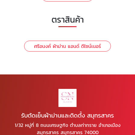
ตราสินค้า
ศรีอนงค์ ผ้าม่าน แอนด์ ดีไซน์เนอร์
รับตัดเย็บผ้าม่านและติดตั้ง สมุทรสาคร
1/32 หมู่ที่ 8 ถนนเศรษฐกิจ ตำบลท่าทราย อำเภอเมือง
สมุทรสาคร สมุทรสาคร 74000