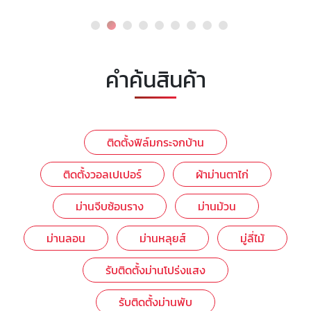
คำค้นสินค้า
ติดตั้งฟิล์มกระจกบ้าน
ติดตั้งวอลเปเปอร์
ผ้าม่านตาไก่
ม่านจีบซ้อนราง
ม่านม้วน
ม่านลอน
ม่านหลุยส์
มู่ลี่ไม้
รับติดตั้งม่านโปร่งแสง
รับติดตั้งม่านพับ