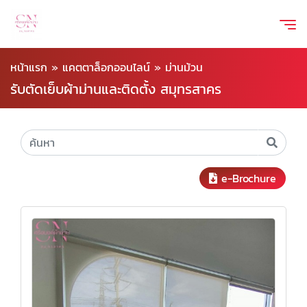
หน้าแรก
»
แคตตาล็อกออนไลน์
»
ม่านม้วน
รับตัดเย็บผ้าม่านและติดตั้ง สมุทรสาคร
e-Brochure