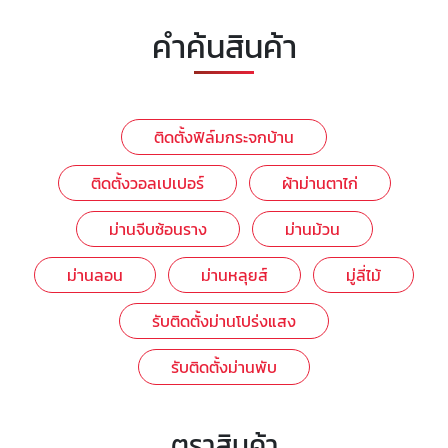
คำค้นสินค้า
ติดตั้งฟิล์มกระจกบ้าน
ติดตั้งวอลเปเปอร์
ผ้าม่านตาไก่
ม่านจีบซ้อนราง
ม่านม้วน
ม่านลอน
ม่านหลุยส์
มู่ลี่ไม้
รับติดตั้งม่านโปร่งแสง
รับติดตั้งม่านพับ
ตราสินค้า